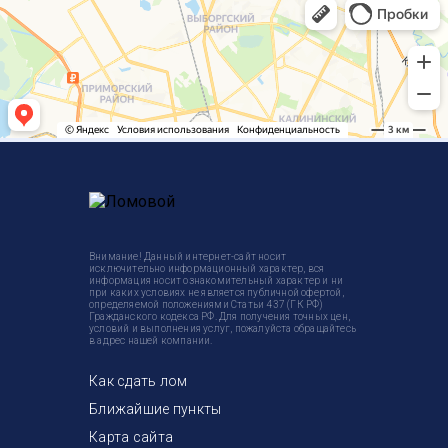
Внимание! Данный интернет-сайт носит
исключительно информационный характер, вся
информация носит ознакомительный характер и ни
при каких условиях не является публичной офертой,
определяемой положениями Статьи 437 (ГК РФ)
Гражданского кодекса РФ. Для получения точных цен,
условий и выполнения услуг, пожалуйста обращайтесь
в адрес нашей компании.
Как сдать лом
Ближайшие пункты
Карта сайта