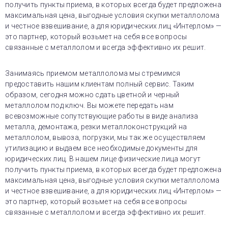
получить пункты приема, в которых всегда будет предложена
максимальная цена, выгодные условия скупки металлолома
и честное взвешивание, а для юридических лиц «Интерлом» —
это партнер, который возьмет на себя все вопросы
связанные с металлолом и всегда эффективно их решит.
Занимаясь приемом металлолома мы стремимся
предоставить нашим клиентам полный сервис. Таким
образом, сегодня можно сдать цветной и черный
металлолом под ключ. Вы можете передать нам
всевозможные сопутствующие работы в виде анализа
металла, демонтажа, резки металлоконструкций на
металлолом, вывоза, погрузки, мы так же осуществляем
утилизацию и выдаем все необходимые документы для
юридических лиц. В нашем лице физические лица могут
получить пункты приема, в которых всегда будет предложена
максимальная цена, выгодные условия скупки металлолома
и честное взвешивание, а для юридических лиц «Интерлом» —
это партнер, который возьмет на себя все вопросы
связанные с металлолом и всегда эффективно их решит.