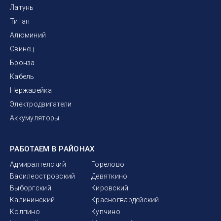
Латунь
Титан
Алюминий
Свинец
Бронза
Кабель
Нержавейка
Электродвигатели
Аккумуляторы
РАБОТАЕМ В РАЙОНАХ
Адмиралтелский
Горелово
Василеостровский
Девяткино
Выборгский
Кировский
Калининский
Красногвардейский
Колпино
Купчино