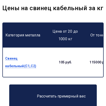
Цены на свинец кабельный за кг
Цена от 20 до
Категория металла
От тонн
1000 кг
Свинец
105 руб.
115000 ру
кабельный(С1,С2)
Рассчитать примерный вес