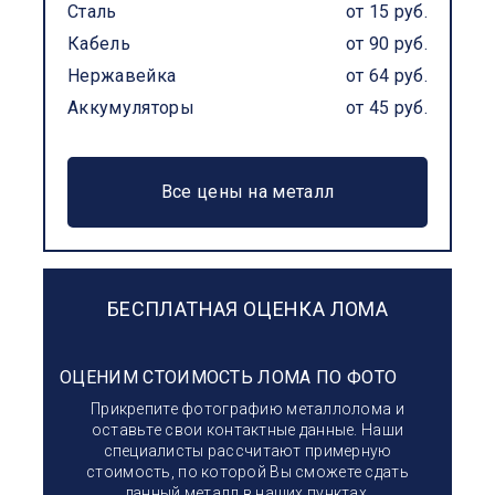
Сталь
от 15 руб.
Кабель
от 90 руб.
Нержавейка
от 64 руб.
Аккумуляторы
от 45 руб.
Все цены на металл
БЕСПЛАТНАЯ ОЦЕНКА ЛОМА
ОЦЕНИМ СТОИМОСТЬ ЛОМА ПО ФОТО
Прикрепите фотографию металлолома и
оставьте свои контактные данные. Наши
специалисты рассчитают примерную
стоимость, по которой Вы сможете сдать
данный металл в наших пунктах.