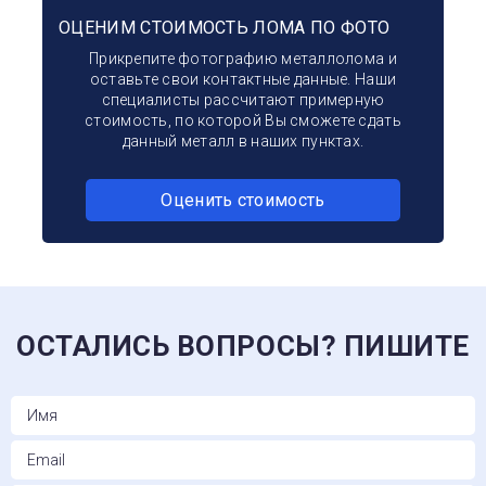
ОЦЕНИМ СТОИМОСТЬ ЛОМА ПО ФОТО
Прикрепите фотографию металлолома и
оставьте свои контактные данные. Наши
специалисты рассчитают примерную
стоимость, по которой Вы сможете сдать
данный металл в наших пунктах.
Оценить стоимость
ОСТАЛИСЬ ВОПРОСЫ? ПИШИТЕ