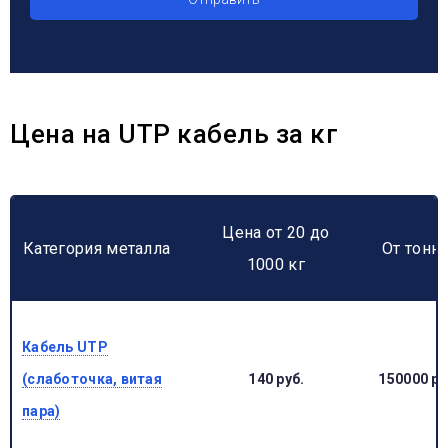
Цена на UTP кабель за кг
Цена от 20 до
Категория металла
От тонн
1000 кг
Кабель UTP
(слаботочка, витая
140 руб.
150000 ру
пара)