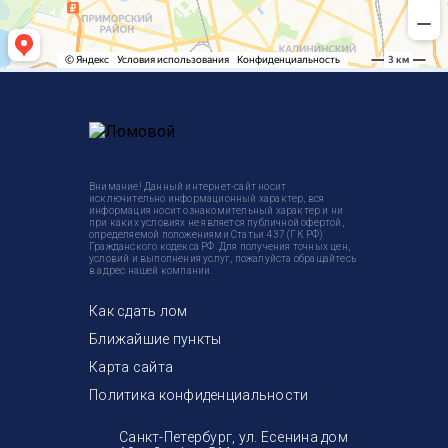
Внимание! Данный интернет-сайт носит
исключительно информационный характер, вся
информация носит ознакомительный характер и ни
при каких условиях не является публичной офертой,
определяемой положениями Статьи 437 (ГК РФ)
Гражданского кодекса РФ. Для получения точных цен,
условий и выполнения услуг, пожалуйста обращайтесь
в адрес нашей компании.
Как сдать лом
Ближайшие пункты
Карта сайта
Политика конфиденциальности
Санкт-Петербург, ул. Есенина дом